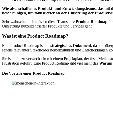
Wie also, schaffen es Produkt- und Entwicklungsteams, das mi
beschleunigen, um fokussierter an der Umsetzung der Produktvis
Sehr wahrscheinlich müssen diese Teams ihre
Product Roadmap
übe
Umsetzung nutzerzentrierter Produkte und Services geht.
Was ist eine Product Roadmap?
Eine Product Roadmap ist ein
strategisches Dokument
, das die übe
seitens relevanter Stakeholder herbeizuführen und Entscheidungen kon
Sie ist nicht zu verwechseln mit einem Projektplan, der feste Meilen
Frustration geführt. Eine Product Rodmap gibt viel mehr das
Warum
Die
Vorteile
einer Product Roadmap