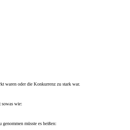
arkt waren oder die Konkurrenz zu stark war.
t sowas wie:
u genommen müsste es heißen: