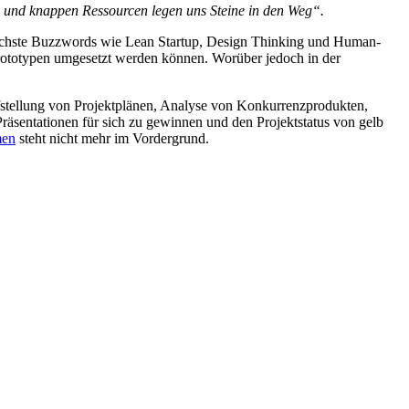
 und knappen Ressourcen legen uns Steine in den Weg“.
dlichste Buzzwords wie Lean Startup, Design Thinking und Human-
rototypen umgesetzt werden können. Worüber jedoch in der
stellung von Projektplänen, Analyse von Konkurrenzprodukten,
räsentationen für sich zu gewinnen und den Projektstatus von gelb
men
steht nicht mehr im Vordergrund.