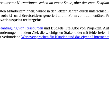
se unserer Nutzer*innen stehen an erster Stelle,
aber
der enge Zeitplan
ten Mitarbeiter*innen) wurde in den letzten Jahren durch unterschie
 Produkt- und Serviceideen
generiert und in Form von rudimentären P
vationssprint weitergeht:
r Beantragung von Ressourcen
und Budgets, Freigabe von Projekten, Auf
derungen mit dem Ziel, die wichtigsten Stakeholder mit fehlerfreien P
t verbundene
Werteversprechen für Kunden und das eigene Unterneh