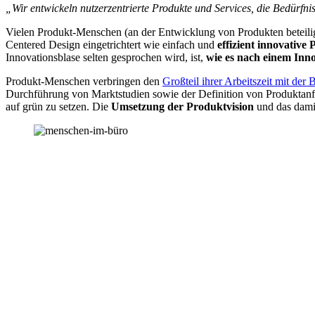
„Wir entwickeln nutzerzentrierte Produkte und Services, die Bedürfnis
Vielen Produkt-Menschen (an der Entwicklung von Produkten beteilig
Centered Design eingetrichtert wie einfach und
effizient innovative
Innovationsblase selten gesprochen wird, ist,
wie es nach einem Inno
Produkt-Menschen verbringen den
Großteil ihrer Arbeitszeit mit de
Durchführung von Marktstudien sowie der Definition von Produktanfor
auf grün zu setzen. Die
Umsetzung der Produktvision
und das dami