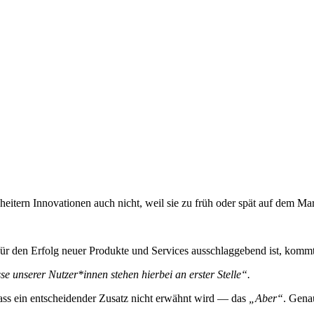
scheitern Innovationen auch nicht, weil sie zu früh oder spät auf dem M
für den Erfolg neuer Produkte und Services ausschlaggebend ist, komm
se unserer Nutzer*innen stehen hierbei an erster Stelle“.
 dass ein entscheidender Zusatz nicht erwähnt wird — das
„Aber“
. Gena