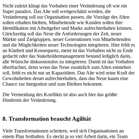
Nicht zuletzt klingt das Vorhaben einer Veränderung oft wie ein
Super paradox. Das Alte soll wertgeschätzt werden, die
Veränderung soll zur Organisation passen, die Vorzüge des Alten
sollen erhalten bleiben, Mitarbeitende wie Kunden sollen ihre
Identifikation mit Arbeitgeber und Marke aufrechterhalten können.
Gleichzeitig soll das Neue die Anforderungen der Zeit, neuer
Märkte und Zielgruppen, neuer Generationen von Mitarbeitenden
und die Möglichkeiten neuer Technologien integrieren. Hier fehlt es
an Klarheit und Konsequenz, meist ist das Vorhaben nicht zu Ende
gedacht oder das Stakeholdermanagement bestand lediglich darin,
alle Wünsche diskussionslos zu integrieren. Damit ist das Vorhaben
überfrachtet, denn wenn das Neue zusätzlich zum Alten entstehen
soll, fehlt es nicht nur an Kapazitäten. Das Alte wird seine Kraft der
Gewohnheiten derart aufrechterhalten, dass das Neue kaum eine
Chance zur Integration und zum Bleiben bekommt.
Die Vermeidung des Konflikts ist also auch hier das größte
Hindernis der Veränderung.
8. Transformation braucht Agilität
Viele Transformationen scheitern, weil sich Organisationen an
einem Plan festhalten. Es steckt ja so viel Arbeit darin, ein Team