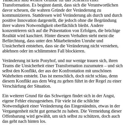
Transformation. Es beginnt damit, dass sich die Verantwortlichen
davor scheuen, die wahren Gründe der Veränderung zu
kommunizieren. Stattdessen wird Veränderung als durch und durch
positive Innovation dargestellt, die jedoch ohne die Begründung
ihrer wahren Notwendigkeit oberflächlich bleibt. Andere
konzentrieren sich auf die Präsentation von Erfolgen, die brüchige
Realität wird kaschiert. Hinter diesem Verhalten steht meist die
Befürchtung, dass unter den Mitarbeitenden Unruhe und
Unsicherheit entstehen, dass sie die Veränderung nicht verstehen,
ablehnen oder im schlimmsten Fall blockieren.
Veränderung ist kein Ponyhof, und nur wenige trauen sich, ihren
Teams die Unsicherheit einer Transformation zuzumuten – und sich
selbst den Konflikt, der aus der Konfrontation mit unschönen
Wahrheiten entsteht. Das ist menschlich, doch nicht schlau, denn
diesem Konflikt aus dem Weg zu gehen führt in der Regel zu einer
Verschärfung der Situation.
Ein weiterer Grund für das Schweigen findet sich in der Angst,
eigene Fehler einzugestehen. Für viele ist die schlichte
Notwendigkeit einer Veränderung das Eingeständnis, etwas in der
Vergangenheit nicht gut gemacht zu haben. Die Vermeidung dieser
Offenbarung wird gewählt, um sich selbst zu schützen, doch auch
das geht nach hinten los.