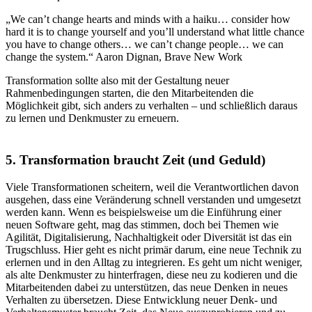
„We can’t change hearts and minds with a haiku… consider how
hard it is to change yourself and you’ll understand what little chance
you have to change others… we can’t change people… we can
change the system.“ Aaron Dignan, Brave New Work
Transformation sollte also mit der Gestaltung neuer
Rahmenbedingungen starten, die den Mitarbeitenden die
Möglichkeit gibt, sich anders zu verhalten – und schließlich daraus
zu lernen und Denkmuster zu erneuern.
5. Transformation braucht Zeit (und Geduld)
Viele Transformationen scheitern, weil die Verantwortlichen davon
ausgehen, dass eine Veränderung schnell verstanden und umgesetzt
werden kann. Wenn es beispielsweise um die Einführung einer
neuen Software geht, mag das stimmen, doch bei Themen wie
Agilität, Digitalisierung, Nachhaltigkeit oder Diversität ist das ein
Trugschluss. Hier geht es nicht primär darum, eine neue Technik zu
erlernen und in den Alltag zu integrieren. Es geht um nicht weniger,
als alte Denkmuster zu hinterfragen, diese neu zu kodieren und die
Mitarbeitenden dabei zu unterstützen, das neue Denken in neues
Verhalten zu übersetzen. Diese Entwicklung neuer Denk- und