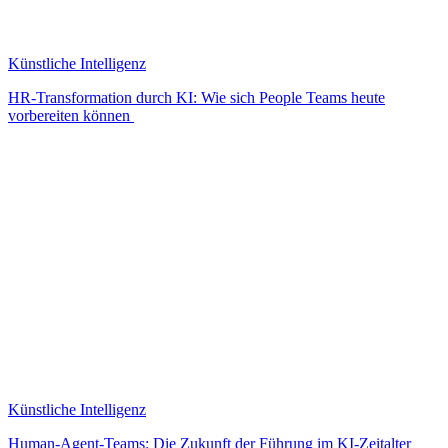
Künstliche Intelligenz
HR-Transformation durch KI: Wie sich People Teams heute
vorbereiten können
Künstliche Intelligenz
Human-Agent-Teams: Die Zukunft der Führung im KI-Zeitalter