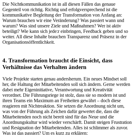
Die Nichtkommunikation ist in all diesen Fällen das genaue
Gegenteil von richtig. Richtig und erfolgversprechend ist die
kommunikative Begleitung der Transformation von Anfang an:
Warum brauchen wir eine Veränderung? Was passiert wann und
warum? Was sind unsere Ziele und Maßnahmen? Wer ist aktiv
beteiligt? Wie kann sich jede:r einbringen, Feedback geben und so
weiter. All diese Inhalte brauchen Transparenz und Präsenz in der
Organisationsöffentlichkeit.
4. Transformation braucht die Einsicht, dass
Verhältnisse das Verhalten ändern
Viele Projekte starten genau andersherum. Ein neues Mindset soll
her, die Haltung der Mitarbeitenden soll sich ändern. Gerne werden
dabei mehr Eigeninitiative, Verantwortung und Kreativität
verordnet. Die Führungsriege ist stolz, dass sie so modern ist und
ihren Teams ein Maximum an Freiheiten gewährt – doch diese
reagieren mit Nichtreaktion. Sie setzen die Anordnung nicht um,
was von der Führung als Zeichen dafür gewertet die, dass die
Mitarbeitenden noch nicht bereit sind für das Neue und die
Anordnungskultur wird wieder verschärft. Damit steigen Frustration
und Resignation der Mitarbeitenden. Alles ist schlimmer als zuvor.
Was ist das passiert? Um es kurz zu erklären: