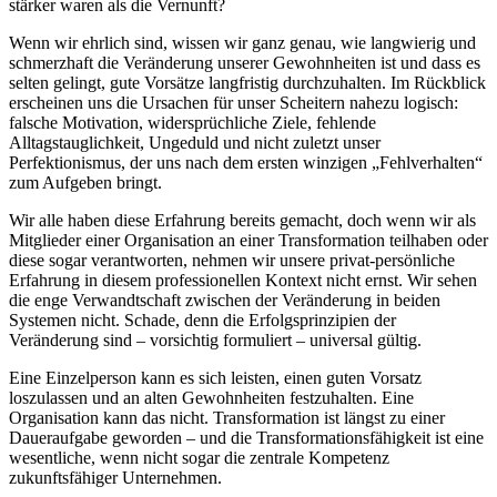
stärker waren als die Vernunft?
Wenn wir ehrlich sind, wissen wir ganz genau, wie langwierig und
schmerzhaft die Veränderung unserer Gewohnheiten ist und dass es
selten gelingt, gute Vorsätze langfristig durchzuhalten. Im Rückblick
erscheinen uns die Ursachen für unser Scheitern nahezu logisch:
falsche Motivation, widersprüchliche Ziele, fehlende
Alltagstauglichkeit, Ungeduld und nicht zuletzt unser
Perfektionismus, der uns nach dem ersten winzigen „Fehlverhalten“
zum Aufgeben bringt.
Wir alle haben diese Erfahrung bereits gemacht, doch wenn wir als
Mitglieder einer Organisation an einer Transformation teilhaben oder
diese sogar verantworten, nehmen wir unsere privat-persönliche
Erfahrung in diesem professionellen Kontext nicht ernst. Wir sehen
die enge Verwandtschaft zwischen der Veränderung in beiden
Systemen nicht. Schade, denn die Erfolgsprinzipien der
Veränderung sind – vorsichtig formuliert – universal gültig.
Eine Einzelperson kann es sich leisten, einen guten Vorsatz
loszulassen und an alten Gewohnheiten festzuhalten. Eine
Organisation kann das nicht. Transformation ist längst zu einer
Daueraufgabe geworden – und die Transformationsfähigkeit ist eine
wesentliche, wenn nicht sogar die zentrale Kompetenz
zukunftsfähiger Unternehmen.