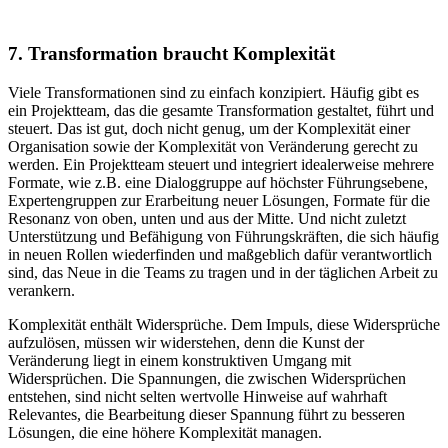
7. Transformation braucht Komplexität
Viele Transformationen sind zu einfach konzipiert. Häufig gibt es
ein Projektteam, das die gesamte Transformation gestaltet, führt und
steuert. Das ist gut, doch nicht genug, um der Komplexität einer
Organisation sowie der Komplexität von Veränderung gerecht zu
werden. Ein Projektteam steuert und integriert idealerweise mehrere
Formate, wie z.B. eine Dialoggruppe auf höchster Führungsebene,
Expertengruppen zur Erarbeitung neuer Lösungen, Formate für die
Resonanz von oben, unten und aus der Mitte. Und nicht zuletzt
Unterstützung und Befähigung von Führungskräften, die sich häufig
in neuen Rollen wiederfinden und maßgeblich dafür verantwortlich
sind, das Neue in die Teams zu tragen und in der täglichen Arbeit zu
verankern.
Komplexität enthält Widersprüche. Dem Impuls, diese Widersprüche
aufzulösen, müssen wir widerstehen, denn die Kunst der
Veränderung liegt in einem konstruktiven Umgang mit
Widersprüchen. Die Spannungen, die zwischen Widersprüchen
entstehen, sind nicht selten wertvolle Hinweise auf wahrhaft
Relevantes, die Bearbeitung dieser Spannung führt zu besseren
Lösungen, die eine höhere Komplexität managen.