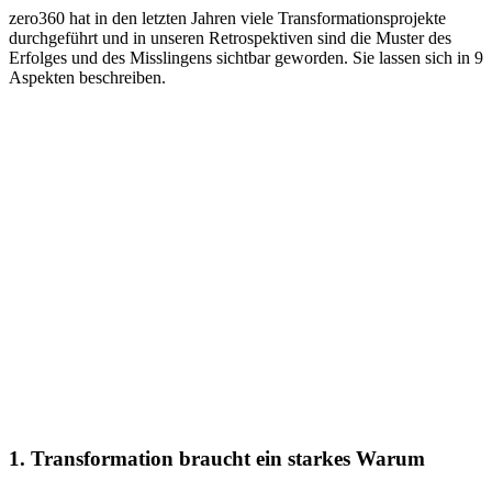
zero360 hat in den letzten Jahren viele Transformationsprojekte
durchgeführt und in unseren Retrospektiven sind die Muster des
Erfolges und des Misslingens sichtbar geworden. Sie lassen sich in 9
Aspekten beschreiben.
1. Transformation braucht ein starkes Warum