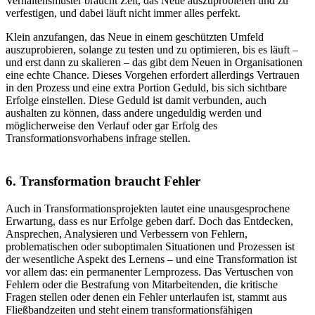
Verhaltensmuster braucht Zeit, das Neue auszuprobieren und zu
verfestigen, und dabei läuft nicht immer alles perfekt.
Klein anzufangen, das Neue in einem geschützten Umfeld
auszuprobieren, solange zu testen und zu optimieren, bis es läuft –
und erst dann zu skalieren – das gibt dem Neuen in Organisationen
eine echte Chance. Dieses Vorgehen erfordert allerdings Vertrauen
in den Prozess und eine extra Portion Geduld, bis sich sichtbare
Erfolge einstellen. Diese Geduld ist damit verbunden, auch
aushalten zu können, dass andere ungeduldig werden und
möglicherweise den Verlauf oder gar Erfolg des
Transformationsvorhabens infrage stellen.
6. Transformation braucht Fehler
Auch in Transformationsprojekten lautet eine unausgesprochene
Erwartung, dass es nur Erfolge geben darf. Doch das Entdecken,
Ansprechen, Analysieren und Verbessern von Fehlern,
problematischen oder suboptimalen Situationen und Prozessen ist
der wesentliche Aspekt des Lernens – und eine Transformation ist
vor allem das: ein permanenter Lernprozess. Das Vertuschen von
Fehlern oder die Bestrafung von Mitarbeitenden, die kritische
Fragen stellen oder denen ein Fehler unterlaufen ist, stammt aus
Fließbandzeiten und steht einem transformationsfähigen