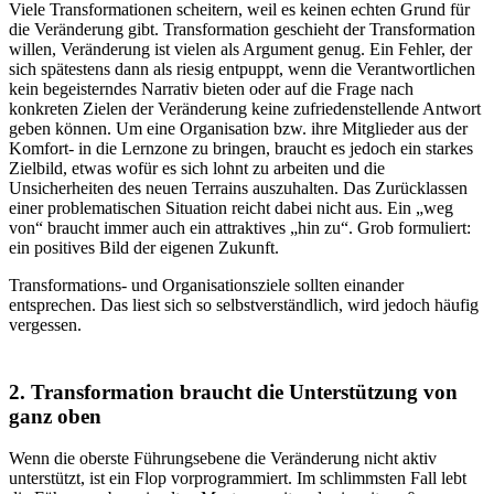
Viele Transformationen scheitern, weil es keinen echten Grund für
die Veränderung gibt. Transformation geschieht der Transformation
willen, Veränderung ist vielen als Argument genug. Ein Fehler, der
sich spätestens dann als riesig entpuppt, wenn die Verantwortlichen
kein begeisterndes Narrativ bieten oder auf die Frage nach
konkreten Zielen der Veränderung keine zufriedenstellende Antwort
geben können. Um eine Organisation bzw. ihre Mitglieder aus der
Komfort- in die Lernzone zu bringen, braucht es jedoch ein starkes
Zielbild, etwas wofür es sich lohnt zu arbeiten und die
Unsicherheiten des neuen Terrains auszuhalten. Das Zurücklassen
einer problematischen Situation reicht dabei nicht aus. Ein „weg
von“ braucht immer auch ein attraktives „hin zu“. Grob formuliert:
ein positives Bild der eigenen Zukunft.
Transformations- und Organisationsziele sollten einander
entsprechen. Das liest sich so selbstverständlich, wird jedoch häufig
vergessen.
2. Transformation braucht die Unterstützung von
ganz obe
n
Wenn die oberste Führungsebene die Veränderung nicht aktiv
unterstützt, ist ein Flop vorprogrammiert. Im schlimmsten Fall lebt