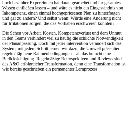
hoch bezahlter Expert:innen hat daran gearbeitet und ihr gesamtes
Wissen einfließen lassen – und wäre es nicht ein Eingeständnis von
Inkompetenz, einen einmal hochgepriesenen Plan zu hinterfragen
und gar zu ändern? Und selbst wenn: Würde eine Änderung nicht
für Irritationen sorgen, die das Vorhaben erschweren könnten?
Die Scheu vor Arbeit, Kosten, Kompetenzverlust und dem Unmut
in den Teams verhindert viel zu häufig die schlichte Notwendigkeit
der Plananpassung. Doch mit jeder Intervention verändert sich das
System, mit jedem Schritt lernen wir dazu, die Umwelt präsentiert
regelmäßig neue Rahmenbedingungen – all das braucht eine
Berücksichtigung. Regelmäßige Retrospektiven und Reviews sind
das A&O erfolgreicher Transformation, denn eine Transformation ist
wie bereits geschrieben ein permanenter Lernprozess.