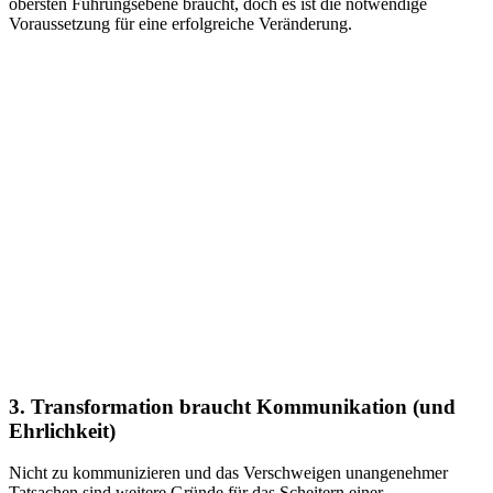
obersten Führungsebene braucht, doch es ist die notwendige
Voraussetzung für eine erfolgreiche Veränderung.
3. Transformation braucht Kommunikation (und
Ehrlichkeit)
Nicht zu kommunizieren und das Verschweigen unangenehmer
Tatsachen sind weitere Gründe für das Scheitern einer