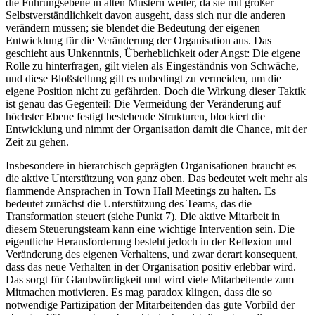
die Führungsebene in alten Mustern weiter, da sie mit großer
Selbstverständlichkeit davon ausgeht, dass sich nur die anderen
verändern müssen; sie blendet die Bedeutung der eigenen
Entwicklung für die Veränderung der Organisation aus. Das
geschieht aus Unkenntnis, Überheblichkeit oder Angst: Die eigene
Rolle zu hinterfragen, gilt vielen als Eingeständnis von Schwäche,
und diese Bloßstellung gilt es unbedingt zu vermeiden, um die
eigene Position nicht zu gefährden. Doch die Wirkung dieser Taktik
ist genau das Gegenteil: Die Vermeidung der Veränderung auf
höchster Ebene festigt bestehende Strukturen, blockiert die
Entwicklung und nimmt der Organisation damit die Chance, mit der
Zeit zu gehen.
Insbesondere in hierarchisch geprägten Organisationen braucht es
die aktive Unterstützung von ganz oben. Das bedeutet weit mehr als
flammende Ansprachen in Town Hall Meetings zu halten. Es
bedeutet zunächst die Unterstützung des Teams, das die
Transformation steuert (siehe Punkt 7). Die aktive Mitarbeit in
diesem Steuerungsteam kann eine wichtige Intervention sein. Die
eigentliche Herausforderung besteht jedoch in der Reflexion und
Veränderung des eigenen Verhaltens, und zwar derart konsequent,
dass das neue Verhalten in der Organisation positiv erlebbar wird.
Das sorgt für Glaubwürdigkeit und wird viele Mitarbeitende zum
Mitmachen motivieren. Es mag paradox klingen, dass die so
notwendige Partizipation der Mitarbeitenden das gute Vorbild der