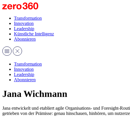
Transformation
Innovation
Leadership
Künstliche Intelligenz
Abonnieren
Transformation
Innovation
Leadership
Abonnieren
Jana Wichmann
Jana entwickelt und etabliert agile Organisations- und Foresight-Rout
getrieben von der Prämisse: genau hinschauen, hinhören, um nutzerzen