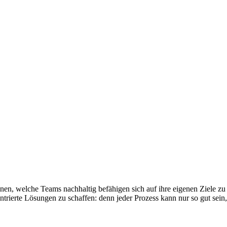
inen, welche Teams nachhaltig befähigen sich auf ihre eigenen Ziele zu 
trierte Lösungen zu schaffen: denn jeder Prozess kann nur so gut sein,