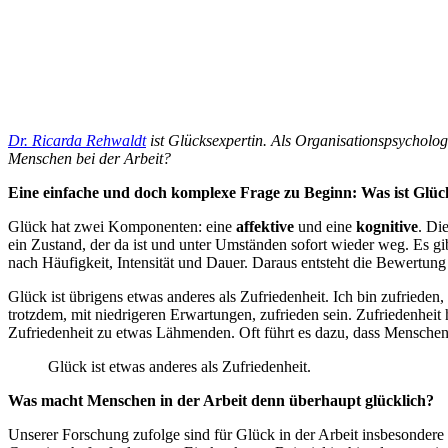
Dr. Ricarda Rehwaldt
ist Glücksexpertin. Als Organisationspsychol
Menschen bei der Arbeit?
Eine einfache und doch komplexe Frage zu Beginn: Was ist Glüc
Glück hat zwei Komponenten: eine
affektive
und eine
kognitive
. Di
ein Zustand, der da ist und unter Umständen sofort wieder weg. Es g
nach Häufigkeit, Intensität und Dauer. Daraus entsteht die Bewertun
Glück ist übrigens etwas anderes als Zufriedenheit. Ich bin zufried
trotzdem, mit niedrigeren Erwartungen, zufrieden sein. Zufriedenhei
Zufriedenheit zu etwas Lähmenden. Oft führt es dazu, dass Menschen i
Glück ist etwas anderes als Zufriedenheit.
Was macht Menschen in der Arbeit denn überhaupt glücklich?
Unserer Forschung zufolge sind für Glück in der Arbeit insbesondere