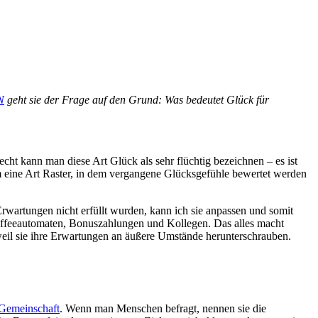
N
geht sie der Frage auf den Grund: Was bedeutet Glück für
cht kann man diese Art Glück als sehr flüchtig bezeichnen – es ist
m eine Art Raster, in dem vergangene Glücksgefühle bewertet werden
rwartungen nicht erfüllt wurden, kann ich sie anpassen und somit
affeeautomaten, Bonuszahlungen und Kollegen. Das alles macht
 weil sie ihre Erwartungen an äußere Umstände herunterschrauben.
 Gemeinschaft
. Wenn man Menschen befragt, nennen sie die