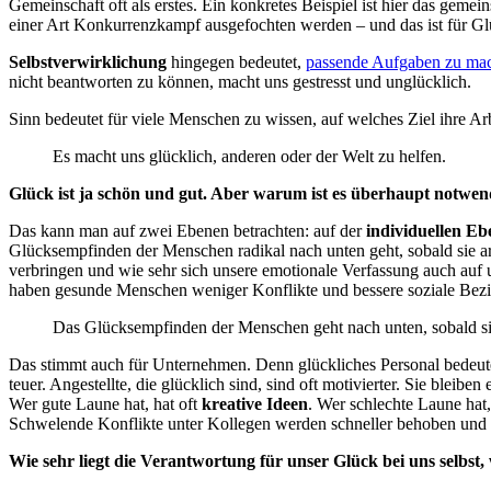
Gemeinschaft oft als erstes. Ein konkretes Beispiel ist hier das gemein
einer Art Konkurrenzkampf ausgefochten werden – und das ist für Glü
Selbstverwirklichung
hingegen bedeutet,
passende Aufgaben zu ma
nicht beantworten zu können, macht uns gestresst und unglücklich.
Sinn bedeutet für viele Menschen zu wissen, auf welches Ziel ihre Arbe
Es macht uns glücklich, anderen oder der Welt zu helfen.
Glück ist ja schön und gut. Aber warum ist es überhaupt notwendi
Das kann man auf zwei Ebenen betrachten: auf der
individuellen E
Glücksempfinden der Menschen radikal nach unten geht, sobald sie arbe
verbringen und wie sehr sich unsere emotionale Verfassung auch auf 
haben gesunde Menschen weniger Konflikte und bessere soziale Bezi
Das Glücksempfinden der Menschen geht nach unten, sobald si
Das stimmt auch für Unternehmen. Denn glückliches Personal bedeutet
teuer. Angestellte, die glücklich sind, sind oft motivierter. Sie bl
Wer gute Laune hat, hat oft
kreative Ideen
. Wer schlechte Laune hat,
Schwelende Konflikte unter Kollegen werden schneller behoben un
Wie sehr liegt die Verantwortung für unser Glück bei uns selbs